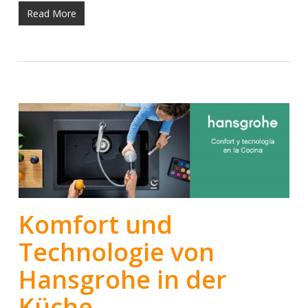
Read More
Komfort und
Technologie von
Hansgrohe in der
Küche