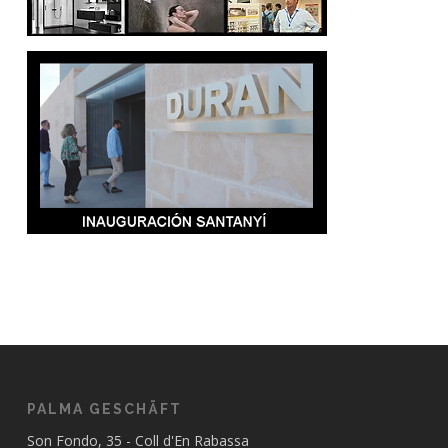
PALMA GESCHÄFT
Son Fondo, 35 - Coll d'En Rabassa