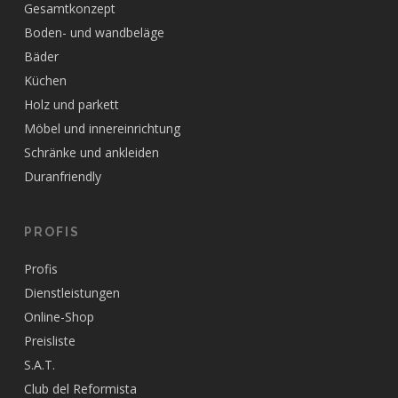
Gesamtkonzept
Boden- und wandbeläge
Bäder
Küchen
Holz und parkett
Möbel und innereinrichtung
Schränke und ankleiden
Duranfriendly
PROFIS
Profis
Dienstleistungen
Online-Shop
Preisliste
S.A.T.
Club del Reformista