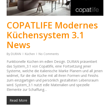
COPATLIFE Modernes
Küchensystem 3.1
News
By
DURAN
Küchen
No Comments
Funktionelle Küchen im edlen Design. DURAN präsentiert
das System_3.1 von Copatlife, eine Fortsetzung jener
Systeme, welche die italienische Marke Planern und all jenen
widmet, für die die Küche mit all ihren Formen und Finishs
zum einzigartigen und persönlich gestalteten Lebensraum
wird. System_3.1 nutzt edle Materialien und spezielle
Elemente zur Schaffung…
Read More