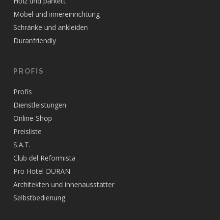
Holz und parkett
Möbel und innereinrichtung
Schränke und ankleiden
Duranfriendly
PROFIS
Profis
Dienstleistungen
Online-Shop
Preisliste
S.A.T.
Club del Reformista
Pro Hotel DURAN
Architekten und innenausstatter
Selbstbedienung