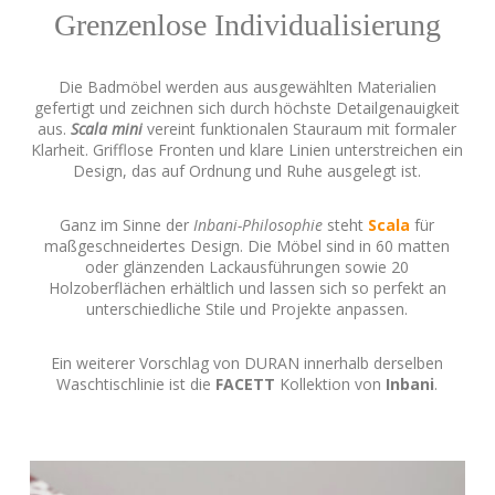
Grenzenlose Individualisierung
Die Badmöbel werden aus ausgewählten Materialien
gefertigt und zeichnen sich durch höchste Detailgenauigkeit
aus.
Scala mini
vereint funktionalen Stauraum mit formaler
Klarheit. Grifflose Fronten und klare Linien unterstreichen ein
Design, das auf Ordnung und Ruhe ausgelegt ist.
Ganz im Sinne der
Inbani-Philosophie
steht
Scala
für
maßgeschneidertes Design. Die Möbel sind in 60 matten
oder glänzenden Lackausführungen sowie 20
Holzoberflächen erhältlich und lassen sich so perfekt an
unterschiedliche Stile und Projekte anpassen.
Ein weiterer Vorschlag von DURAN innerhalb derselben
Waschtischlinie ist die
FACETT
Kollektion von
Inbani
.