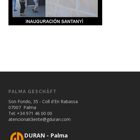
PALMA GESCHÄFT
Son Fondo, 35 - Coll d'En Rabassa
07007 Palma
Tel: +34
971 46 00 00
atencionalcliente@gduran.com
DURAN - Palma