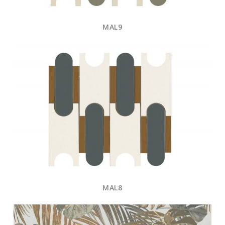
MAL9
MAL8