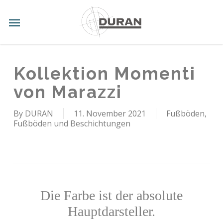
Skip
to
Menu
main
content
Kollektion Momenti
von Marazzi
By
DURAN
11. November 2021
Fußböden,
Fußböden und Beschichtungen
Die Farbe ist der absolute
Hauptdarsteller.