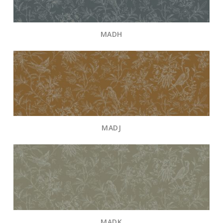
MADH
MADJ
MADK