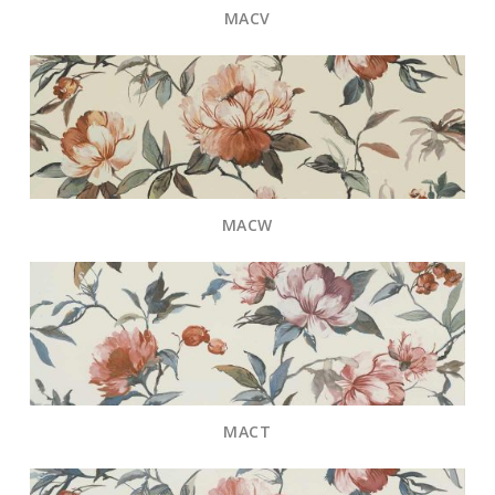
MACV
MACW
MACT