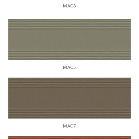
MAC8
MAC5
MAC7