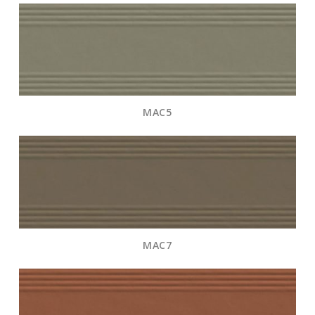
MAC5
MAC7