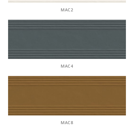
MAC2
MAC4
MAC8