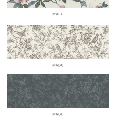
MACU
MADG
MADH