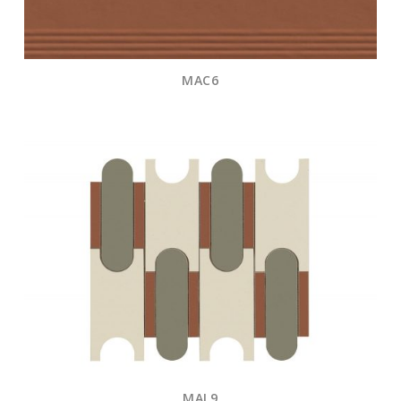
MAC6
MAL9