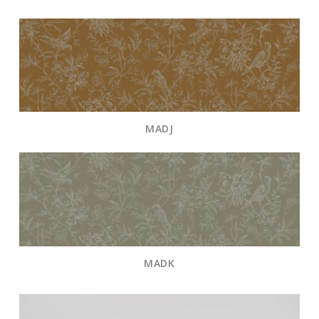
MADJ
MADK