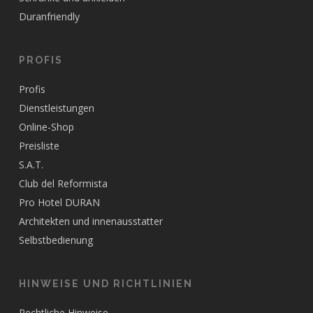
Duranfriendly
PROFIS
Profis
Dienstleistungen
Online-Shop
Preisliste
S.A.T.
Club del Reformista
Pro Hotel DURAN
Architekten und innenausstatter
Selbstbedienung
HINWEISE UND RICHTLINIEN
Rechtliche Hinweise