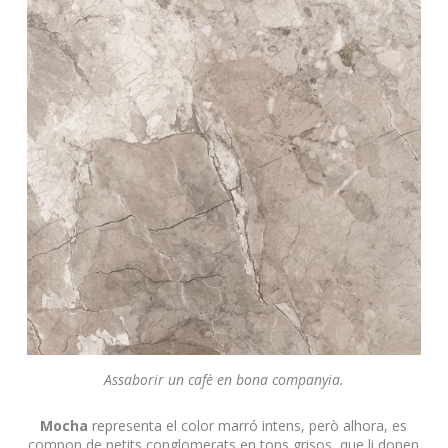
Assaborir un cafè en bona companyia.
Mocha
representa el color marró intens, però alhora, es
compon de petits conglomerats en tons grisos, que li donen