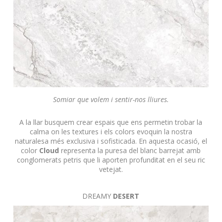
Somiar que volem i sentir-nos lliures.
A la llar busquem crear espais que ens permetin trobar la
calma on les textures i els colors evoquin la nostra
naturalesa més exclusiva i sofisticada.
En aquesta ocasió, el
color
Cloud
representa la puresa del blanc barrejat amb
conglomerats petris que li aporten profunditat en el seu ric
vetejat.
DREAMY
DESERT