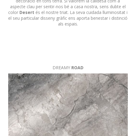
decoració en tons terra.
Si valorem la calidesa com a
aspecte clau per sentir-nos bé a casa nostra, sens dubte el
color
Desert
és el nostre triat.
La seva cuidada lluminositat i
el seu particular disseny gràfic ens aporta benestar i distinció
als espais.
DREAMY
ROAD