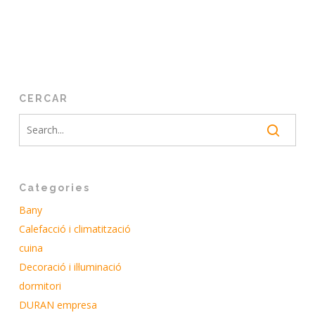
CERCAR
Categories
Bany
Calefacció i climatització
cuina
Decoració i il·luminació
dormitori
DURAN empresa