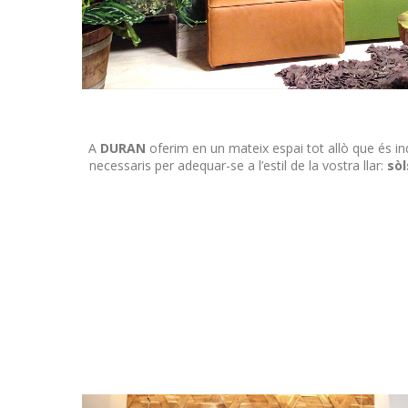
A
DURAN
oferim en un mateix espai tot allò que és ind
necessaris per adequar-se a l’estil de la vostra llar:
sòl