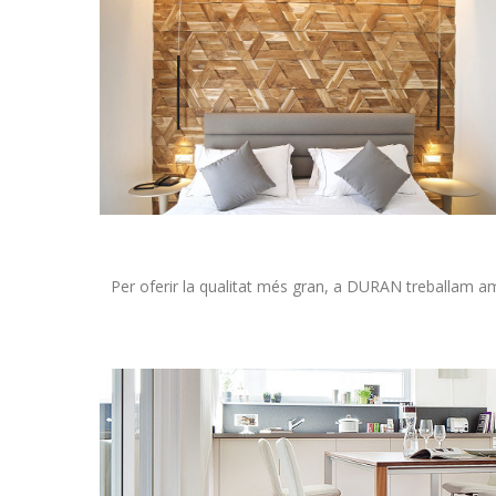
Per oferir la qualitat més gran, a DURAN treballam am