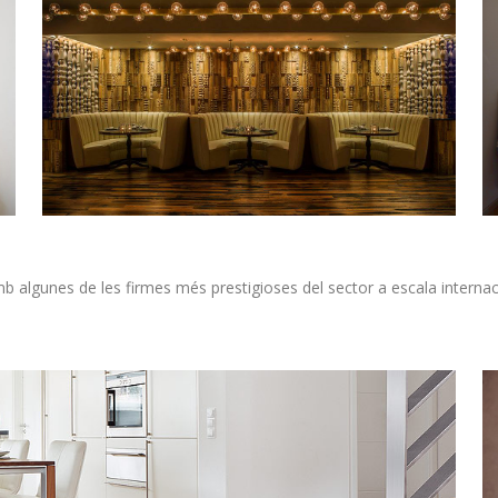
b algunes de les firmes més prestigioses del sector a escala interna