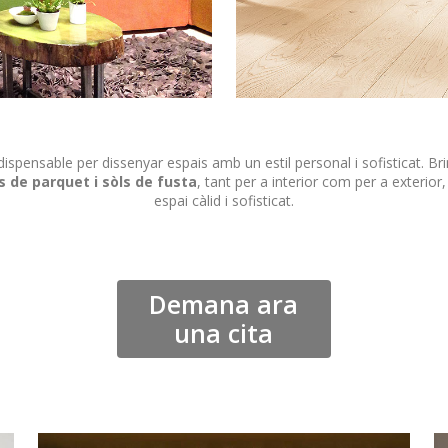
ispensable per dissenyar espais amb un estil personal i sofisticat. Br
s de parquet i sòls de fusta
, tant per a interior com per a exterior,
espai càlid i sofisticat.
Demana ara
una cita