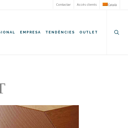
Contactar
Accés clients
Català
searc
SIONAL
EMPRESA
TENDÈNCIES
OUTLET
T