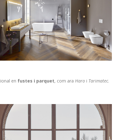
cional en
fustes i parquet
, com ara
Haro
i
Tarimatec
.