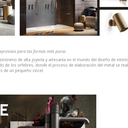
xpresivos para las formas más puras
 sinónimo de alta joyería y artesanía en el mundo del diseño de interio
lado de los orfebres, donde el proceso de elaboración del metal se real
és de un pequeño cincel.