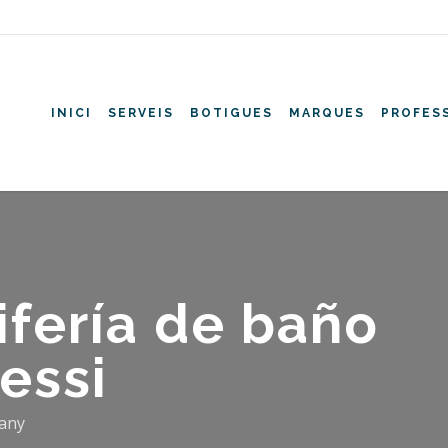
INICI
SERVEIS
BOTIGUES
MARQUES
PROFES
ifería de baño
essi
any