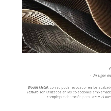
–
Un signo dis
Woven Metal
, con su poder evocador en los acabado
Tessuto
son utilizados en las colecciones emblemáti
compleja elaboración para
“vestir el me