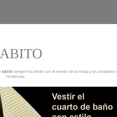
ABITO
e
GESSI
siempre ha tenido con el mundo de la moda y los creadores 
tendencias.