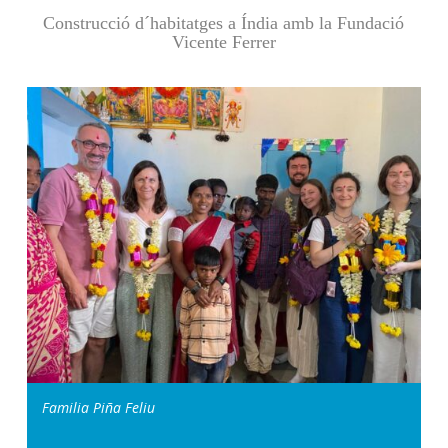
Construcció d´habitatges a Índia amb la Fundació
Vicente Ferrer
Familia Piña Feliu