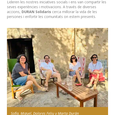
Lideren les nostres iniciatives socials i ens van compartir les
seves experiències i motivacions.
A través de diverses
accions,
DURAN Solidaris
cerca millorar la vida de les
persones i enfortir les comunitats on estem presents.
Sofía, Miguel, Dolores Feliu y Marta Durán