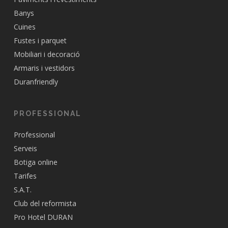
Banys
Cuines
Fustes i parquet
Mobiliari i decoració
Armaris i vestidors
Duranfriendly
PROFESSIONAL
Professional
Serveis
Botiga online
Tarifes
S.A.T.
Club del reformista
Pro Hotel DURAN