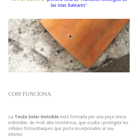
las Islas Baleares”
COM FUNCIONA
La
Teula Solar Invisible
està formada per una peça única
indivisible, de molt alta resistència, que oculta i protegeix les
cèl·lules fotovoltaiques que porta incorporades al seu
interior.