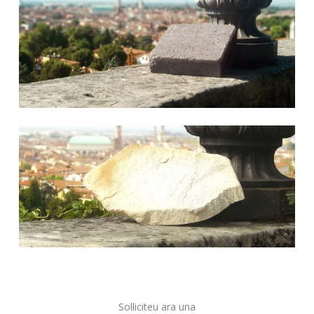
Sol·liciteu ara una