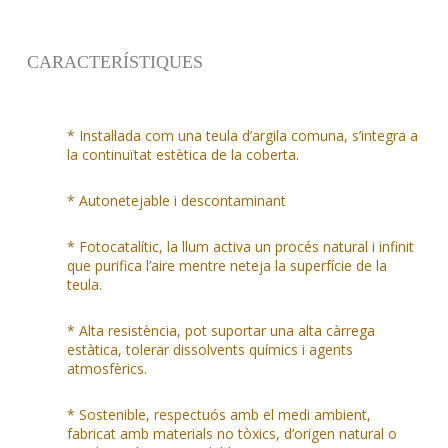
CARACTERÍSTIQUES
* Instal·lada com una teula d’argila comuna, s’integra a
la continuïtat estètica de la coberta.
* Autonetejable i descontaminant
* Fotocatalític, la llum activa un procés natural i infinit
que purifica l’aire mentre neteja la superfície de la
teula.
* Alta resistència, pot suportar una alta càrrega
estàtica, tolerar dissolvents químics i agents
atmosfèrics.
* Sostenible, respectuós amb el medi ambient,
fabricat amb materials no tòxics, d’origen natural o