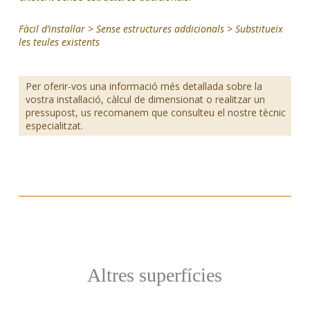
Fàcil d’instal·lar > Sense estructures addicionals > Substitueix
les teules existents
Per oferir-vos una informació més detallada sobre la
vostra instal·lació, càlcul de dimensionat o realitzar un
pressupost, us recomanem que consulteu el nostre tècnic
especialitzat.
Altres superfícies