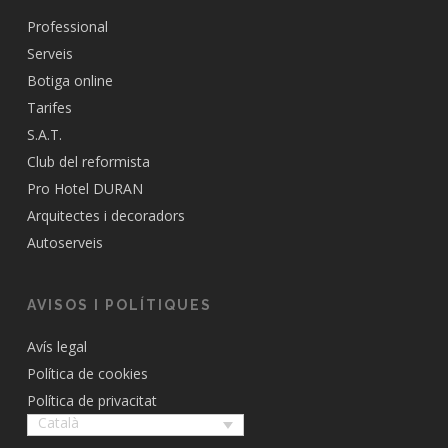
Professional
Serveis
Botiga online
Tarifes
S.A.T.
Club del reformista
Pro Hotel DURAN
Arquitectes i decoradors
Autoserveis
AVISOS I POLÍTIQUES
Avís legal
Política de cookies
Política de privacitat
Català