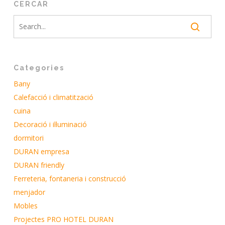
CERCAR
Categories
Bany
Calefacció i climatització
cuina
Decoració i il·luminació
dormitori
DURAN empresa
DURAN friendly
Ferreteria, fontaneria i construcció
menjador
Mobles
Projectes PRO HOTEL DURAN