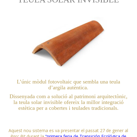
L’únic mòdul fotovoltaic que sembla una teula
d’argila autèntica.
Dissenyada com a solució al patrimoni arquitectònic,
la teula solar invisible ofereix la millor integració
estètica per a cobertes i teulades tradicionals.
Aquest nou sistema es va presentar el passat 27 de gener al
Parc Bit
durant la
“primera feria de Transición Ecológica de