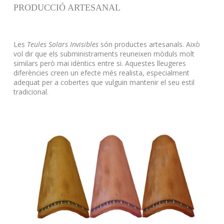
PRODUCCIÓ ARTESANAL
Les
Teules Solars Invisibles
són productes artesanals. Això
vol dir que els subministraments reuneixen mòduls molt
similars però mai idèntics entre si. Aquestes lleugeres
diferències creen un efecte més realista, especialment
adequat per a cobertes que vulguin mantenir el seu estil
tradicional.