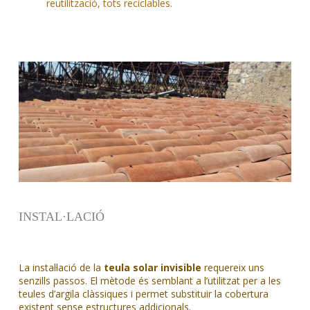
reutilització, tots reciclables.
INSTAL·LACIÓ
La instal·lació de la
teula solar invisible
requereix uns
senzills passos. El mètode és semblant a l’utilitzat per a les
teules d’argila clàssiques i permet substituir la cobertura
existent sense estructures addicionals.