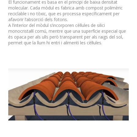
El funcionament es basa en el principi de baixa densitat
molecular. Cada mòdul es fabrica amb compost polimèric
reciclable i no tòxic, que es processa específicament per
afavorir l’absorció dels fotons.
A l’interior del mòdul s’incorporen cèl·lules de silici
monocristal·lí comú, mentre que una superfície especial que
és opaca per als ulls però transparent per als raigs del sol,
permet que la llum hi entri i alimenti les cèl·lules.