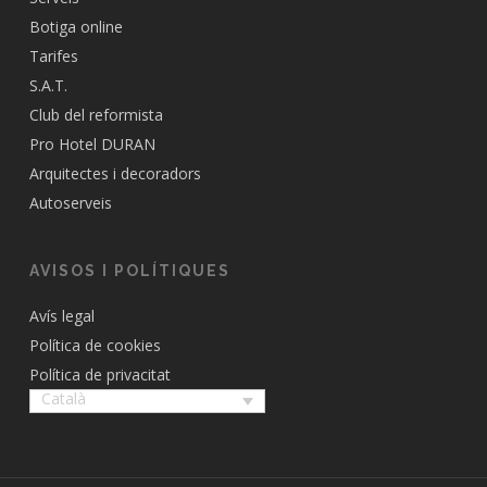
Botiga online
Tarifes
S.A.T.
Club del reformista
Pro Hotel DURAN
Arquitectes i decoradors
Autoserveis
AVISOS I POLÍTIQUES
Avís legal
Política de cookies
Política de privacitat
Català