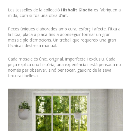
Les tessel·les de la col·lecció
Hisbalit Glacée
es fabriquen a
mida, com si fos una obra d’art.
Peces úniques elaborades amb cura, esforç i afecte.
Fitxa a
la fitxa, placa a placa fins a aconseguir formar un gran
mosaic ple d’emocions.
Un treball que requereix una gran
tècnica i destresa manual.
C
ada mosaic és únic, original, imperfecte i exclusiu.
Cada
peça explica una història, una experiència i està pensada no
només per observar, sinó per tocar, gaudint de la seva
textura i bellesa
.