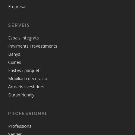
Empresa
SERVEIS
Espais integrats
Paviments i revestiments
Banys
Cuines
Fustes i parquet
Mobiliari i decoració
Armaris i vestidors
Duranfriendly
PROFESSIONAL
Professional
Serveis