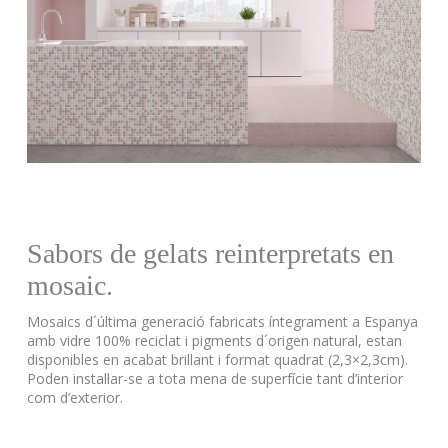
Sabors de gelats reinterpretats en
mosaic.
Mosaics d´última generació fabricats íntegrament a Espanya
amb vidre 100% reciclat i pigments d´origen natural, estan
disponibles en acabat brillant i format quadrat (2,3×2,3cm).
Poden instal·lar-se a tota mena de superfície tant d’interior
com d’exterior.