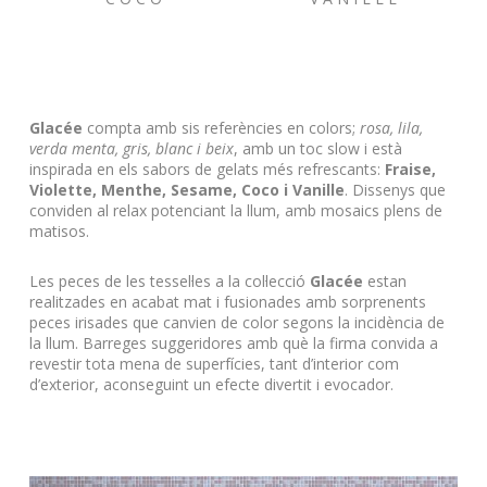
Glacée
compta amb sis referències en colors;
rosa, lila,
verda menta, gris, blanc i beix
, amb un toc slow i està
inspirada en els sabors de gelats més refrescants:
Fraise,
Violette, Menthe, Sesame, Coco i Vanille
.
Dissenys que
conviden al relax potenciant la llum, amb mosaics plens de
matisos.
Les peces de les tessel·les a la col·lecció
Glacée
estan
realitzades en acabat mat i fusionades amb sorprenents
peces irisades que canvien de color segons la incidència de
la llum.
Barreges suggeridores amb què la firma convida a
revestir tota mena de superfícies, tant d’interior com
d’exterior, aconseguint un efecte divertit i evocador
.