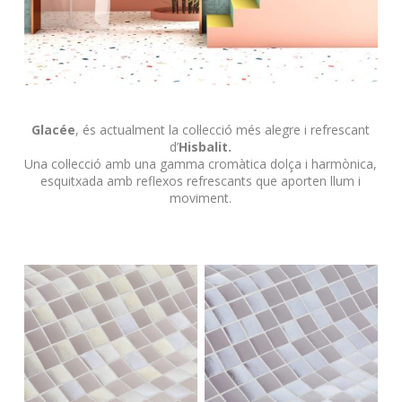
Glacée
,
és actualment la col·lecció més alegre i refrescant
d’
Hisbalit.
Una col·lecció amb una gamma cromàtica dolça i harmònica,
esquitxada amb reflexos refrescants que aporten llum i
moviment.