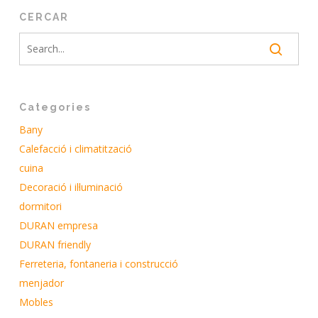
CERCAR
Categories
Bany
Calefacció i climatització
cuina
Decoració i il·luminació
dormitori
DURAN empresa
DURAN friendly
Ferreteria, fontaneria i construcció
menjador
Mobles