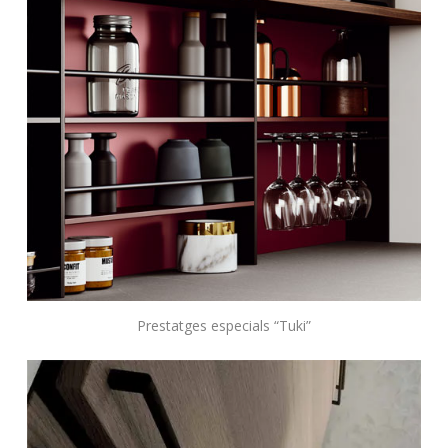
Prestatges especials
“Tuki”