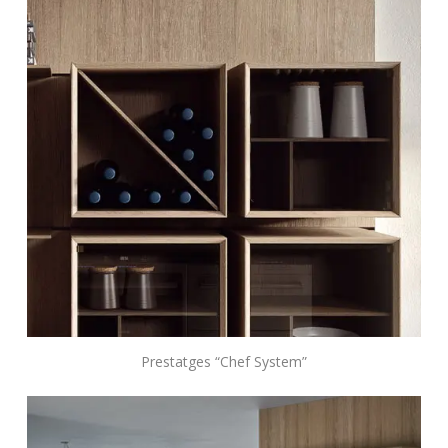
Prestatges “Chef System”