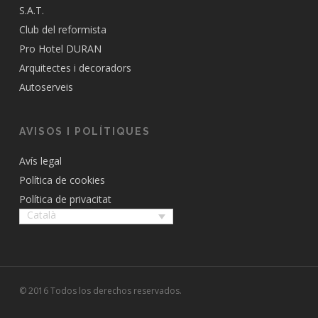
S.A.T.
Club del reformista
Pro Hotel DURAN
Arquitectes i decoradors
Autoserveis
AVISOS I POLÍTIQUES
Avís legal
Política de cookies
Política de privacitat
Català
© 2016 Todos los derechos reservados.