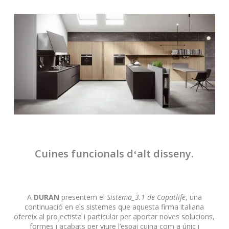
Cuines funcionals dʻalt disseny.
A
DURAN
presentem el
Sistema_3.1 de Copatlife
, una
continuació en els sistemes que aquesta firma italiana
ofereix al projectista i particular per aportar noves solucions,
formes i acabats per viure l’espai cuina com a únic i