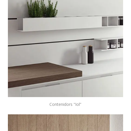
Contenidors “Iol”