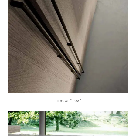
Tirador “Toa”