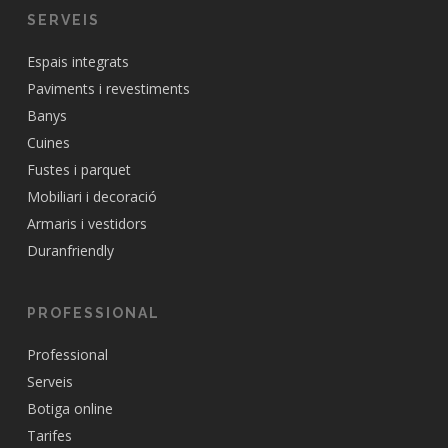
SERVEIS
Espais integrats
Paviments i revestiments
Banys
Cuines
Fustes i parquet
Mobiliari i decoració
Armaris i vestidors
Duranfriendly
PROFESSIONAL
Professional
Serveis
Botiga online
Tarifes