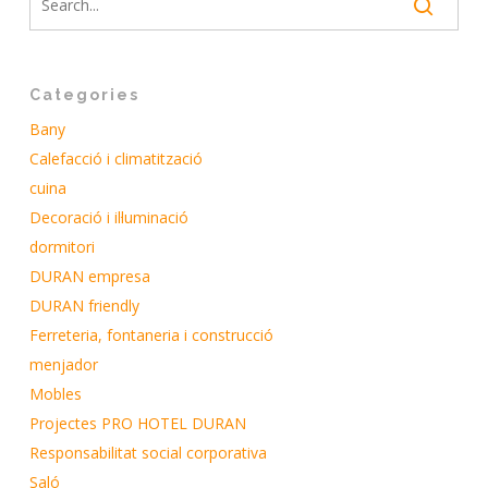
Categories
Bany
Calefacció i climatització
cuina
Decoració i il·luminació
dormitori
DURAN empresa
DURAN friendly
Ferreteria, fontaneria i construcció
menjador
Mobles
Projectes PRO HOTEL DURAN
Responsabilitat social corporativa
Saló