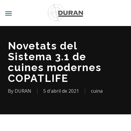
Skip
to
Menu
main
content
Novetats del
Sistema 3.1 de
cuines modernes
COPATLIFE
By
DURAN
5 d'abril de 2021
cuina