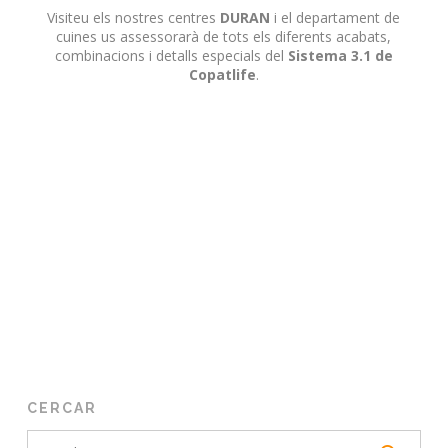
Visiteu els nostres centres
DURAN
i el departament de
cuines us assessorarà de tots els diferents acabats,
combinacions i detalls especials del
Sistema 3.1 de
Copatlife
.
CERCAR