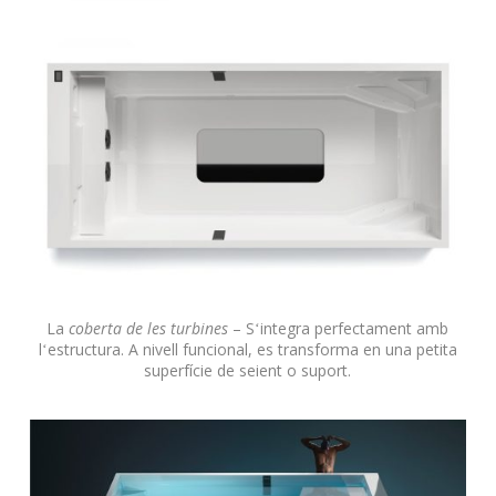
La
coberta de les turbines
– Sʻintegra perfectament amb
lʻestructura. A nivell funcional, es transforma en una petita
superfície de seient o suport.