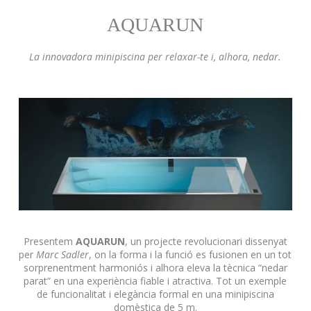
AQUARUN
La innovadora minipiscina per relaxar-te i, alhora, nedar.
Presentem
AQUARUN
, un projecte revolucionari dissenyat
per
Marc Sadler
, on la forma i la funció es fusionen en un tot
sorprenentment harmoniós i alhora eleva la tècnica “nedar
parat” en una experiència fiable i atractiva. Tot un exemple
de funcionalitat i elegància formal en una minipiscina
domèstica de 5 m.