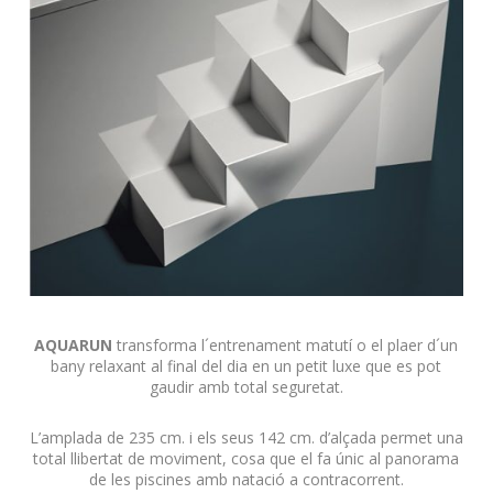
AQUARUN
transforma l´entrenament matutí o el plaer d´un
bany relaxant al final del dia en un petit luxe que es pot
gaudir amb total seguretat.
L’amplada de 235 cm. i els seus 142 cm. d’alçada permet una
total llibertat de moviment, cosa que el fa únic al panorama
de les piscines amb natació a contracorrent.