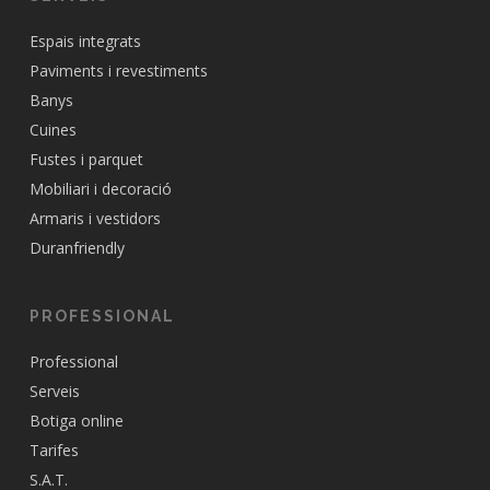
Espais integrats
Paviments i revestiments
Banys
Cuines
Fustes i parquet
Mobiliari i decoració
Armaris i vestidors
Duranfriendly
PROFESSIONAL
Professional
Serveis
Botiga online
Tarifes
S.A.T.