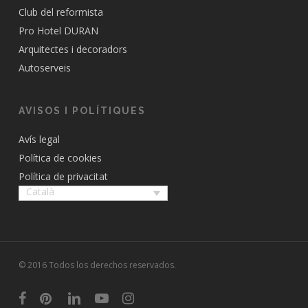
Club del reformista
Pro Hotel DURAN
Arquitectes i decoradors
Autoserveis
AVISOS I POLÍTIQUES
Avís legal
Política de cookies
Política de privacitat
Català
© 2016 Todos los derechos reservados.
facebook
pinterest
linkedin
youtube
instagram