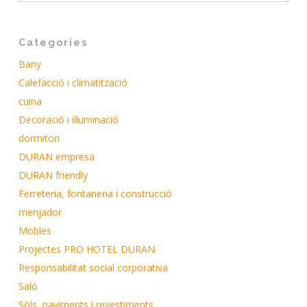
Categories
Bany
Calefacció i climatització
cuina
Decoració i il·luminació
dormitori
DURAN empresa
DURAN friendly
Ferreteria, fontaneria i construcció
menjador
Mobles
Projectes PRO HOTEL DURAN
Responsabilitat social corporativa
Saló
Sòls, paviments i revestiments