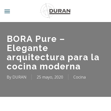
Skip
to
Menu
main
content
BORA Pure –
Elegante
arquitectura para la
cocina moderna
By
DURAN
25 mayo, 2020
Cocina