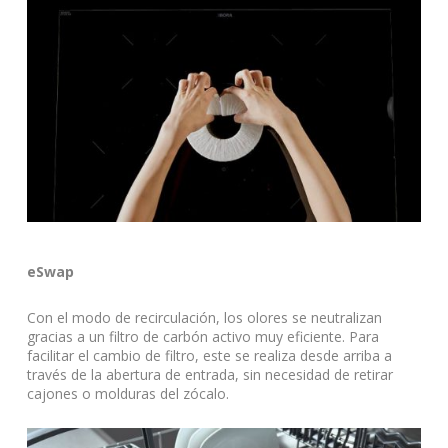
eSwap
Con el modo de recirculación, los olores se neutralizan
gracias a un filtro de carbón activo muy eficiente. Para
facilitar el cambio de filtro, este se realiza desde arriba a
través de la abertura de entrada, sin necesidad de retirar
cajones o molduras del zócalo.