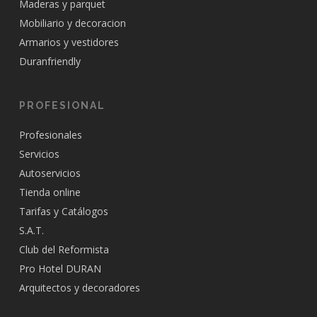
Maderas y parquet
Mobiliario y decoracion
Armarios y vestidores
Duranfriendly
PROFESIONAL
Profesionales
Servicios
Autoservicios
Tienda online
Tarifas y Catálogos
S.A.T.
Club del Reformista
Pro Hotel DURAN
Arquitectos y decoradores