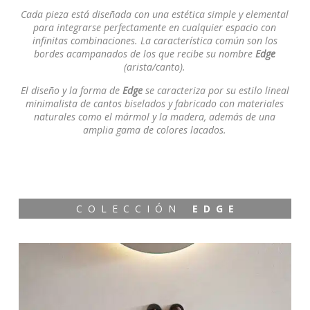
Cada pieza está diseñada con una estética simple y elemental
para integrarse perfectamente en cualquier espacio con
infinitas combinaciones. La característica común son los
bordes acampanados de los que recibe su nombre
Edge
(arista/canto).
El diseño y la forma de
Edge
se caracteriza por su estilo lineal
minimalista de cantos biselados y fabricado con materiales
naturales como el mármol y la madera, además de una
amplia gama de colores lacados.
C O L E C C I Ó N
E D G E