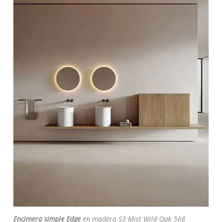
Encimera simple Edge
en madera S3 Mist Wild Oak 508