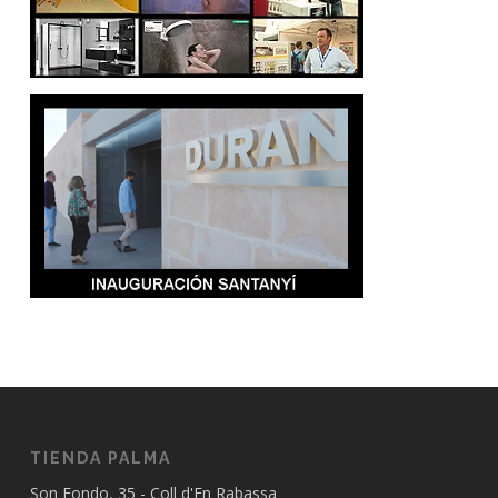
TIENDA PALMA
Son Fondo, 35 - Coll d'En Rabassa