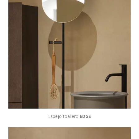
Espejo toallero
EDGE