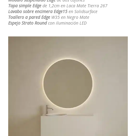
Tapa simple Edge
de 1,2cm en Laca Mate Tierra 267
Lavabo sobre encimera Edge15
en Solidsurface
Toallero a pared Edge
W35 en Negro Mate
Espejo Strato Round
con iluminación LED