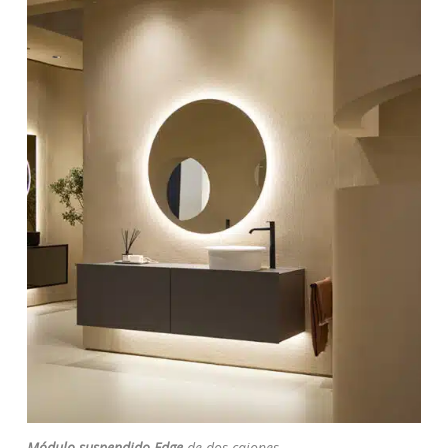
Módulo suspendido Edge
de dos cajones