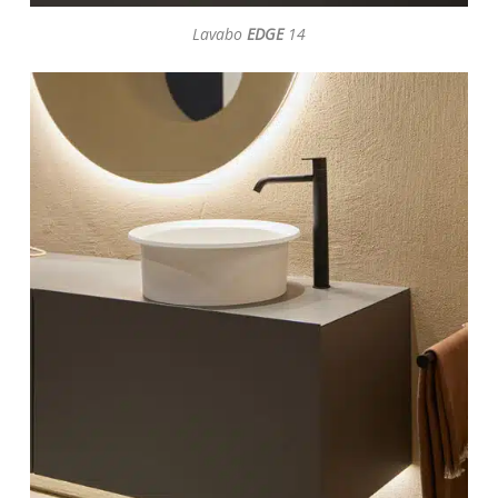
Lavabo
EDGE
14