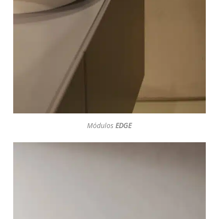
Módulos
EDGE