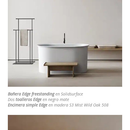
Bañera Edge freestanding
en Solidsurface
Dos
toalleros Edge
en negro mate
Encimera simple Edge
en madera S3 Mist Wild Oak 508