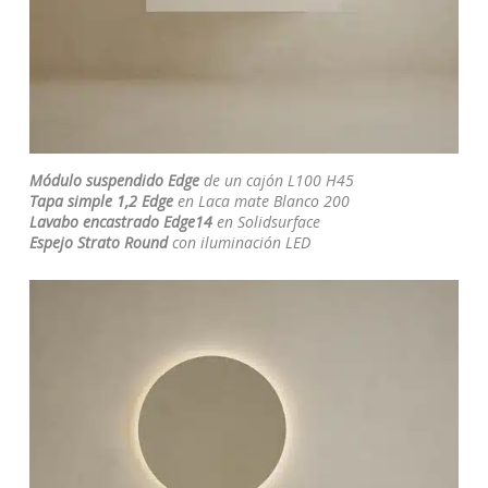
Módulo suspendido Edge
de un cajón L100 H45
Tapa simple
1,2 Edge
en Laca mate Blanco 200
Lavabo encastrado Edge14
en Solidsurface
Espejo Strato Round
con iluminación LED