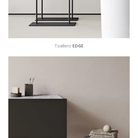
Toallero
EDGE