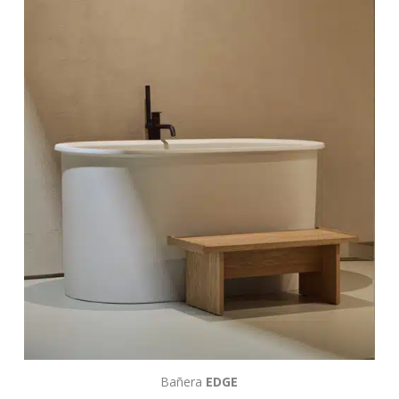
Bañera
EDGE