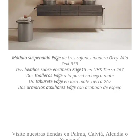
Módulo suspendido Edge
de tres cajones madera Grey Wild
Oak 555
Dos
lavabos sobre encimera Edge15
en UHS Tierra 267
Dos
toalleros Edge
a la pared en negro mate
Un
taburete Edge
en laca mate Tierra 267
Dos
armarios auxiliares Edge
con acabado de espejo
Visite nuestras tiendas en Palma, Calviá, Alcudia o
Santanyí