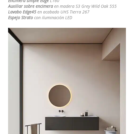
Encimera simple Edge
L160
Auxiliar sobre encimera
en madera S3 Grey Wild Oak 555
Lavabo Edge45
en acabado UHS Tierra 267
Espejo Strato
con iluminación LED