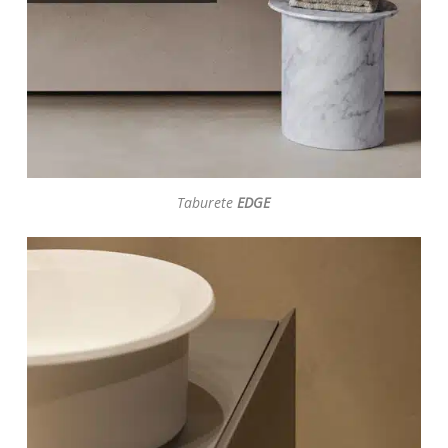
Taburete
EDGE