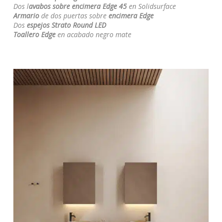
Dos l
avabos sobre encimera Edge 45
en Solidsurface
Armario
de dos puertas sobre
encimera Edge
Dos
espejos Strato Round LED
Toallero Edge
en acabado negro mate