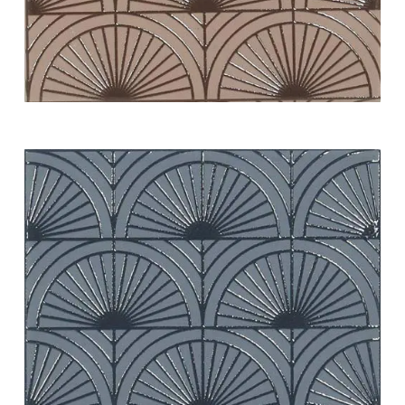
white swing