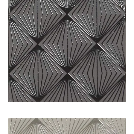
white swing