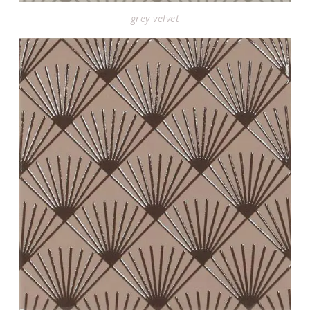
grey velvet