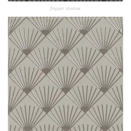
flapper shadow