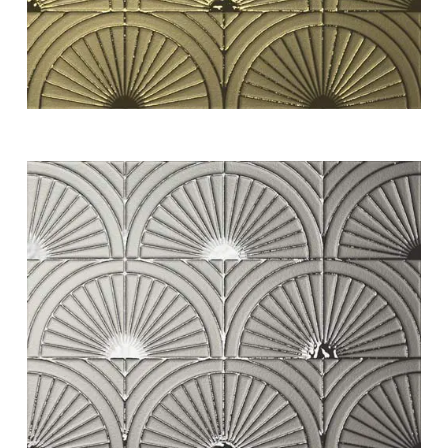
white swing