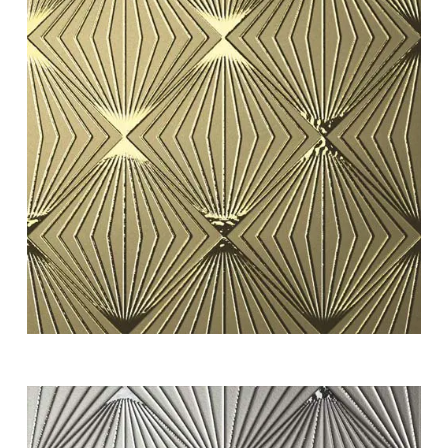
white swing