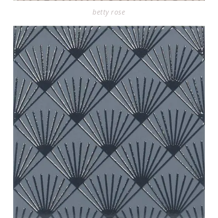
betty rose