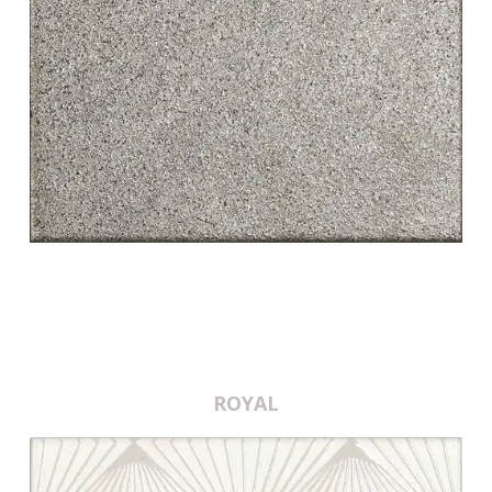
white swing
ROYAL