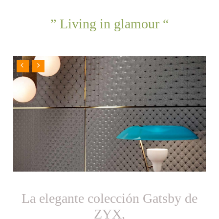
” Living in glamour “
La elegante colección Gatsby de
ZYX,