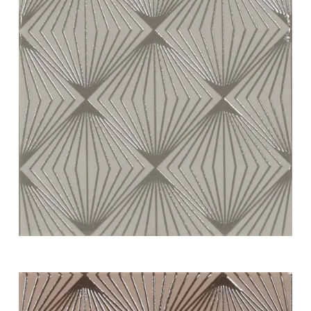
white swing