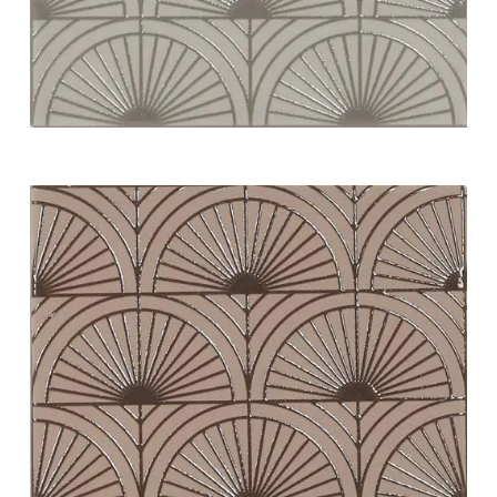
white swing