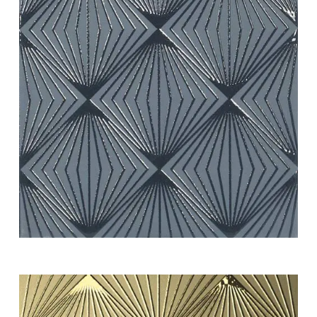
white swing