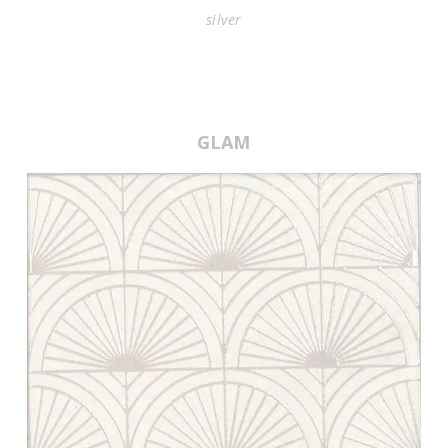
silver
GLAM