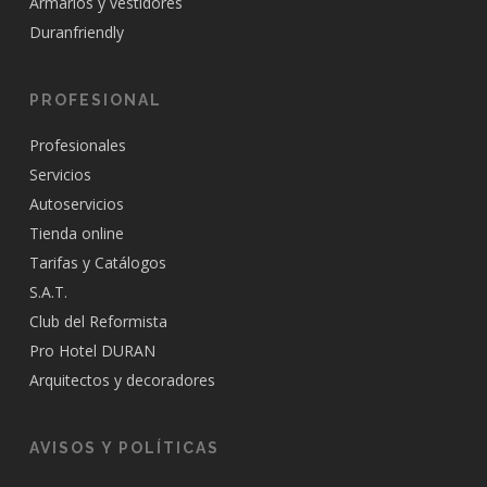
Armarios y vestidores
Duranfriendly
PROFESIONAL
Profesionales
Servicios
Autoservicios
Tienda online
Tarifas y Catálogos
S.A.T.
Club del Reformista
Pro Hotel DURAN
Arquitectos y decoradores
AVISOS Y POLÍTICAS