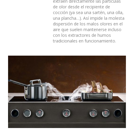
extraen directamente las partículas
de olor desde el recipiente de
cocción (ya sea una sartén, una olla,
una plancha…). Así impide la molesta
dispersión de los malos olores en el
aire que suelen mantenerse incluso
con los extractores de humos
tradicionales en funcionamiento.