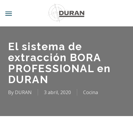
Skip
to
Menu
main
content
El sistema de
extracción BORA
PROFESSIONAL en
DURAN
By
DURAN
3 abril, 2020
Cocina