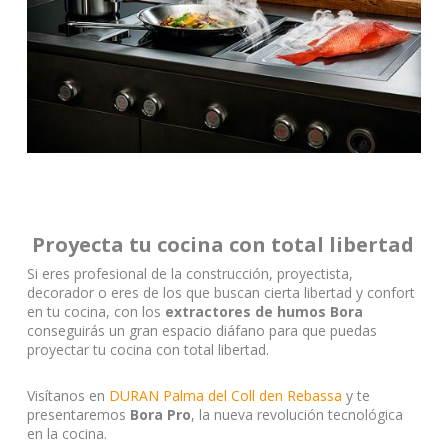
Proyecta tu cocina con total libertad
Si eres profesional de la construcción, proyectista,
decorador o eres de los que buscan cierta libertad y confort
en tu cocina, con los
extractores de humos Bora
conseguirás un gran espacio diáfano para que puedas
proyectar tu cocina con total libertad.
Visítanos en
DURAN Palma del Coll den Rebassa
y te
presentaremos
Bora Pro
, la nueva revolución tecnológica
en la cocina.