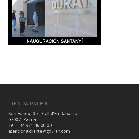
TIENDA PALMA
Son Fondo, 35 - Coll d'En Rabassa
07007 Palma
Tel: +34
971 46 00 00
atencionalcliente@gduran.com