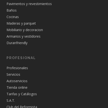
Pavimentos y revestimientos
Baños
Cocinas
Maderas y parquet
Mobiliario y decoracion
Armarios y vestidores
Duranfriendly
PROFESIONAL
Profesionales
Servicios
Autoservicios
Tienda online
Tarifas y Catálogos
S.A.T.
Club del Reformista