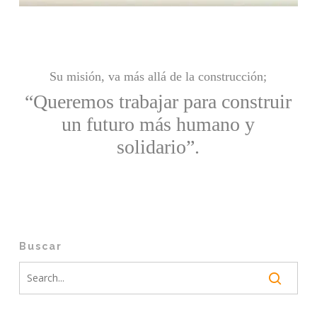
Su misión, va más allá de la construcción;
“Queremos trabajar para construir
un futuro más humano y
solidario”.
Buscar