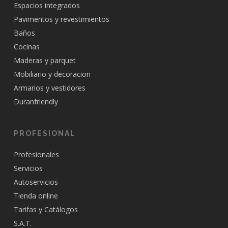
Espacios integrados
Pavimentos y revestimientos
Baños
Cocinas
Maderas y parquet
Mobiliario y decoracion
Armarios y vestidores
Duranfriendly
PROFESIONAL
Profesionales
Servicios
Autoservicios
Tienda online
Tarifas y Catálogos
S.A.T.