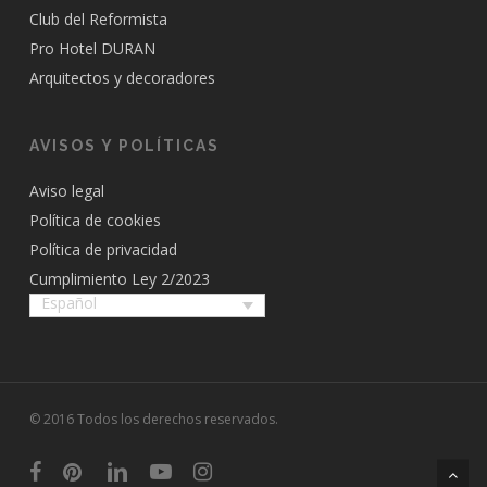
Club del Reformista
Pro Hotel DURAN
Arquitectos y decoradores
AVISOS Y POLÍTICAS
Aviso legal
Política de cookies
Política de privacidad
Cumplimiento Ley 2/2023
Español
© 2016 Todos los derechos reservados.
facebook
pinterest
linkedin
youtube
instagram