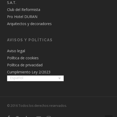
S.A.T.
Club del Reformista
Pro Hotel DURAN
Arquitectos y decoradores
AVISOS Y POLÍTICAS
Aviso legal
Política de cookies
Política de privacidad
Cumplimiento Ley 2/2023
Español
© 2016 Todos los derechos reservados.