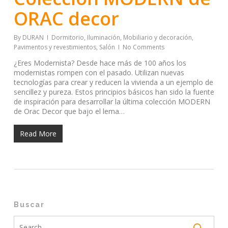
ORAC decor
By
DURAN
Dormitorio
,
Iluminación
,
Mobiliario y decoración
,
Pavimentos y revestimientos
,
Salón
No Comments
¿Eres Modernista? Desde hace más de 100 años los
modernistas rompen con el pasado. Utilizan nuevas
tecnologías para crear y reducen la vivienda a un ejemplo de
sencillez y pureza. Estos principios básicos han sido la fuente
de inspiración para desarrollar la última colección MODERN
de Orac Decor que bajo el lema…
Read More
Buscar