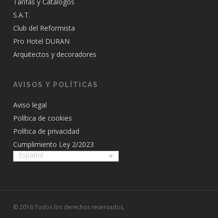
Tarifas y Catálogos
S.A.T.
Club del Reformista
Pro Hotel DURAN
Arquitectos y decoradores
AVISOS Y POLÍTICAS
Aviso legal
Política de cookies
Política de privacidad
Cumplimiento Ley 2/2023
Español
© 2016 Todos los derechos reservados.