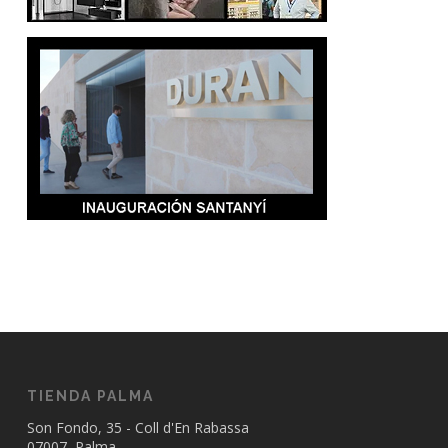
TIENDA PALMA
Son Fondo, 35 - Coll d'En Rabassa
07007 Palma