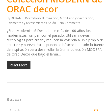
ORAC decor
By
DURAN
Dormitorio
,
Iluminación
,
Mobiliario y decoración
,
Pavimentos y revestimientos
,
Salón
No Comments
¿Eres Modernista? Desde hace más de 100 años los
modernistas rompen con el pasado. Utilizan nuevas
tecnologías para crear y reducen la vivienda a un ejemplo de
sencillez y pureza. Estos principios básicos han sido la fuente
de inspiración para desarrollar la última colección MODERN
de Orac Decor que bajo el lema…
Read More
Buscar