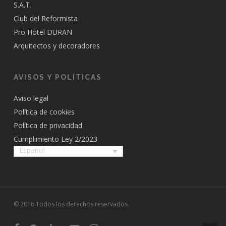
S.A.T.
Club del Reformista
Pro Hotel DURAN
Arquitectos y decoradores
AVISOS Y POLÍTICAS
Aviso legal
Política de cookies
Política de privacidad
Cumplimiento Ley 2/2023
Español
© 2016 Todos los derechos reservados.