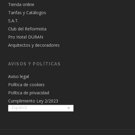
Tienda online
Tarifas y Catálogos
S.A.T.
Club del Reformista
Pro Hotel DURAN
Arquitectos y decoradores
AVISOS Y POLÍTICAS
Aviso legal
Política de cookies
Política de privacidad
Cumplimiento Ley 2/2023
Español