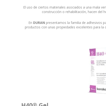
El uso de ciertos materiales asociados a una mala vent
construcción o rehabilitación, hacen del h
En
DURAN
presentamos la familia de adhesivos pa
productos con unas propiedades excelentes para la co
H40® Gel