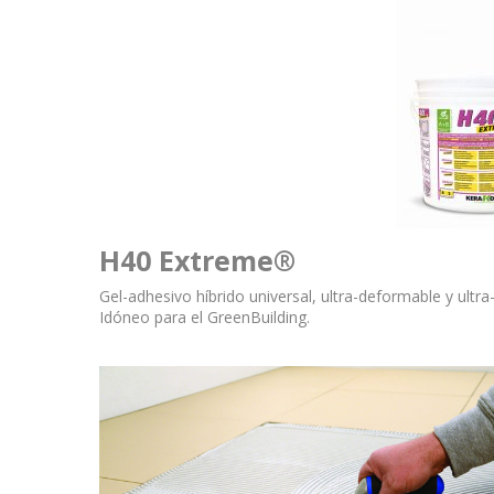
H40 Extreme®
Gel-adhesivo híbrido universal, ultra-deformable y ultr
Idóneo para el GreenBuilding.