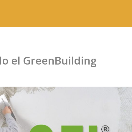
o el GreenBuilding