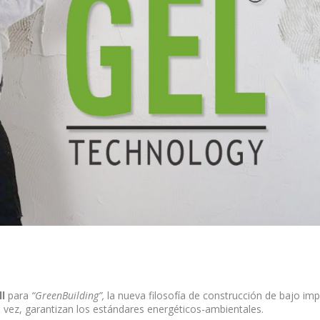
l
para
“GreenBuilding”,
la nueva filosofía de construcción de bajo im
a vez, garantizan los estándares energéticos-ambientales.