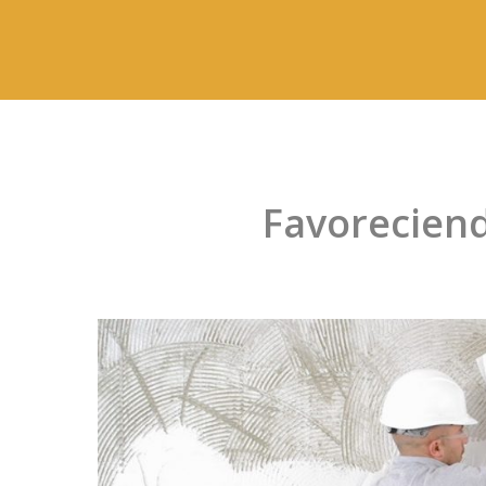
Favoreciend