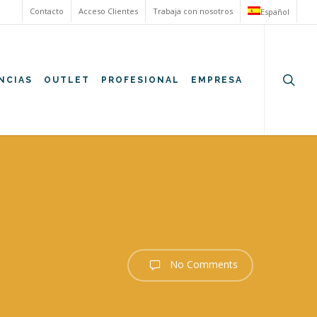
Contacto
Acceso Clientes
Trabaja con nosotros
Español
searc
NCIAS
OUTLET
PROFESIONAL
EMPRESA
No Comments