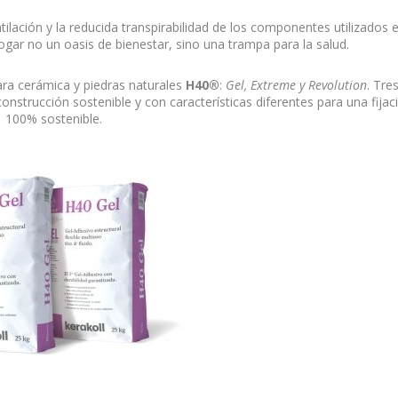
ilación y la reducida transpirabilidad de los componentes utilizados e
ogar no un oasis de bienestar, sino una trampa para la salud.
ra cerámica y piedras naturales
H40®
:
Gel, Extreme y Revolution
. Tre
nstrucción sostenible y con características diferentes para una fijac
100% sostenible.