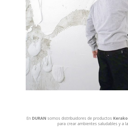
En
DURAN
somos distribuidores de productos
Kerakol
para crear ambientes saludables y a l