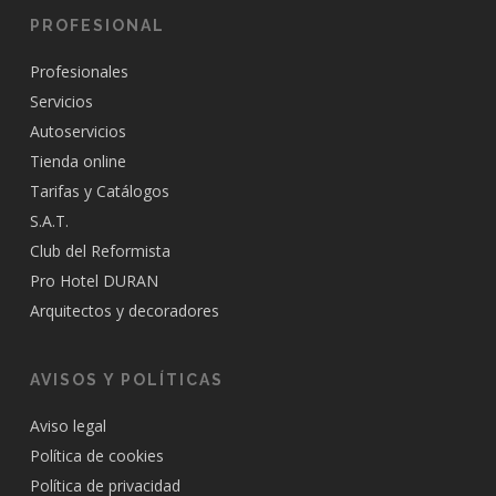
PROFESIONAL
Profesionales
Servicios
Autoservicios
Tienda online
Tarifas y Catálogos
S.A.T.
Club del Reformista
Pro Hotel DURAN
Arquitectos y decoradores
AVISOS Y POLÍTICAS
Aviso legal
Política de cookies
Política de privacidad