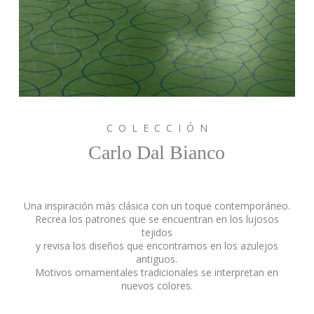
C O L E C C I Ó N
Carlo Dal Bianco
Una inspiración más clásica con un toque contemporáneo.
Recrea los patrones que se encuentran en los lujosos
tejidos
y revisa los diseños que encontramos en los azulejos
antiguos.
Motivos ornamentales tradicionales se interpretan en
nuevos colores.