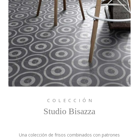
C O L E C C I Ó N
Studio Bisazza
Una colección de frisos combinados con patrones