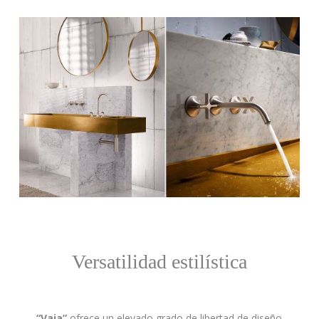
Versatilidad estilística
“Vaia”
ofrece un elevado grado de libertad de diseño