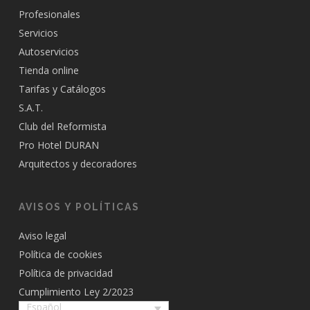
Profesionales
Servicios
Autoservicios
Tienda online
Tarifas y Catálogos
S.A.T.
Club del Reformista
Pro Hotel DURAN
Arquitectos y decoradores
AVISOS Y POLÍTICAS
Aviso legal
Política de cookies
Política de privacidad
Cumplimiento Ley 2/2023
Español