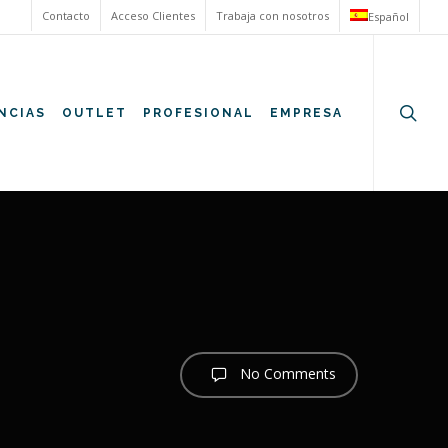
Contacto
Acceso Clientes
Trabaja con nosotros
Español
searc
NCIAS
OUTLET
PROFESIONAL
EMPRESA
No Comments