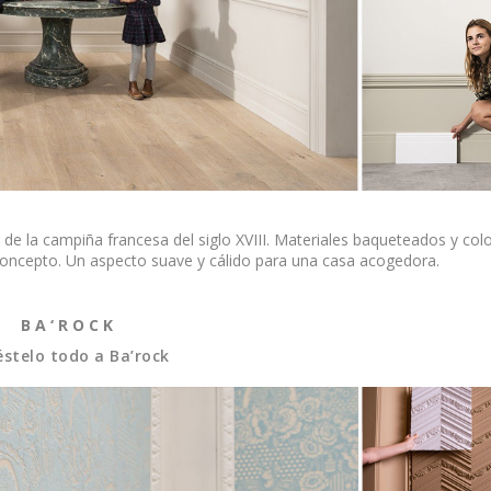
as de la campiña francesa del siglo XVIII. Materiales baqueteados y col
oncepto. Un aspecto suave y cálido para una casa acogedora.
B A ‘ R O C K
stelo todo a Ba’rock