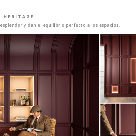
H E R I T A G E
esplendor y dan el equilibrio perfecto a los espacios.