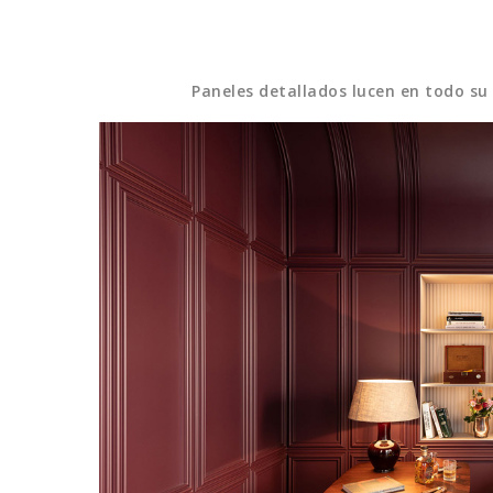
Paneles detallados lucen en todo su 