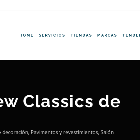
HOME
SERVICIOS
TIENDAS
MARCAS
TENDE
w Classics de
®
y decoración
,
Pavimentos y revestimientos
,
Salón