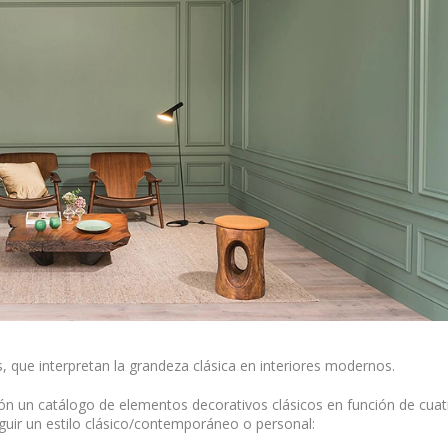
, que interpretan la grandeza clásica en interiores modernos.
ón un catálogo de elementos decorativos clásicos en función de cuat
guir un estilo clásico/contemporáneo o personal: