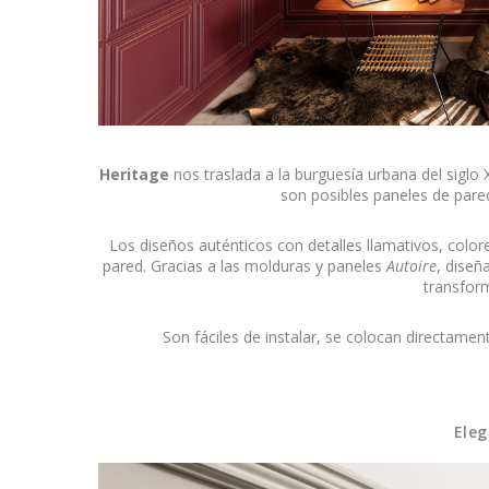
Heritage
nos traslada a la burguesía urbana del siglo
son posibles paneles de pare
Los diseños auténticos con detalles llamativos, color
pared. Gracias a las molduras y paneles
Autoire
, diseñ
transform
Son fáciles de instalar, se colocan directamen
Eleg