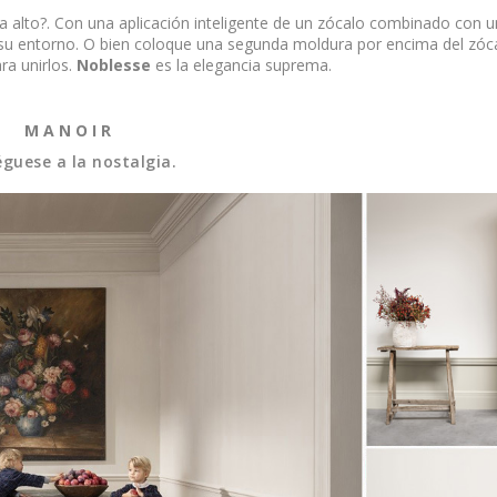
a alto?. Con una aplicación inteligente de un zócalo combinado con 
 su entorno. O bien coloque una segunda moldura por encima del zóc
ra unirlos.
Noblesse
es la elegancia suprema.
M A N O I R
guese a la nostalgia.