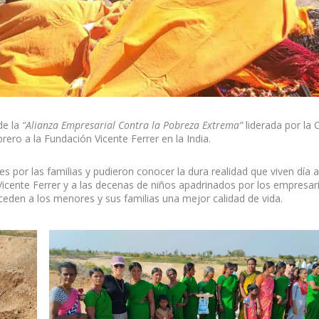
de la
“Alianza Empresarial Contra la Pobreza Extrema”
liderada por la
ero a la Fundación Vicente Ferrer en la India.
s por las familias y pudieron conocer la dura realidad que viven día a
Vicente Ferrer y a las decenas de niños apadrinados por los empresar
eden a los menores y sus familias una mejor calidad de vida.