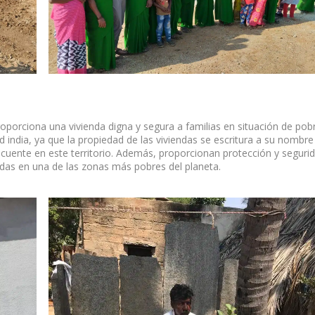
roporciona una vivienda digna y segura a familias en situación de pob
india, ya que la propiedad de las viviendas se escritura a su nombre
ecuente en este territorio. Además, proporcionan protección y seguri
adas en una de las zonas más pobres del planeta.