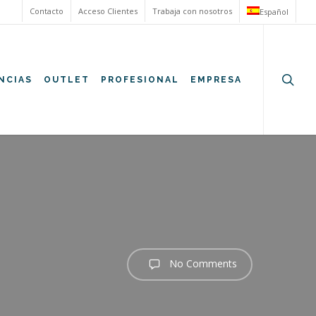
Contacto
Acceso Clientes
Trabaja con nosotros
Español
searc
NCIAS
OUTLET
PROFESIONAL
EMPRESA
No Comments