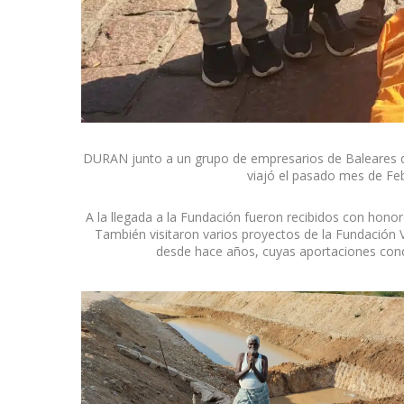
DURAN junto a un grupo de empresarios de Baleares 
viajó el pasado mes de Febr
A la llegada a la Fundación fueron recibidos con honore
También visitaron varios proyectos de la Fundación 
desde hace años, cuyas aportaciones conc