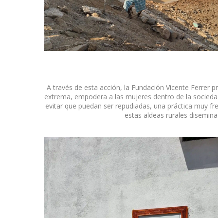
A través de esta acción, la Fundación Vicente Ferrer p
extrema, empodera a las mujeres dentro de la sociedad 
evitar que puedan ser repudiadas, una práctica muy fr
estas aldeas rurales disemin