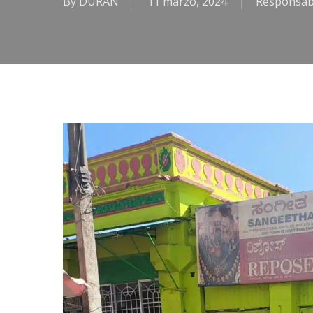
By
DURAN
11 marzo, 2024
Responsabi