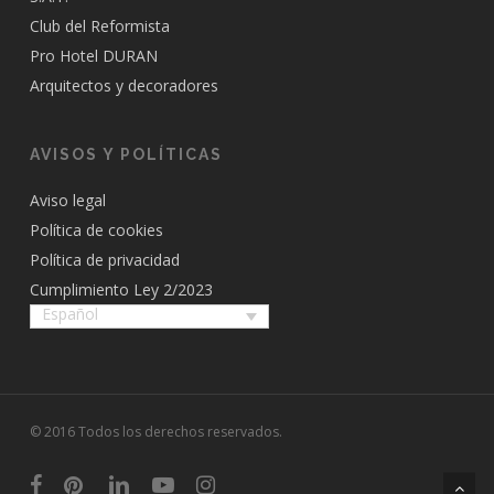
Club del Reformista
Pro Hotel DURAN
Arquitectos y decoradores
AVISOS Y POLÍTICAS
Aviso legal
Política de cookies
Política de privacidad
Cumplimiento Ley 2/2023
Español
© 2016 Todos los derechos reservados.
facebook
pinterest
linkedin
youtube
instagram