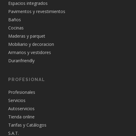
Espacios integrados
Pavimentos y revestimientos
Baños
Cocinas
Maderas y parquet
Mobiliario y decoracion
Armarios y vestidores
Duranfriendly
PROFESIONAL
Profesionales
Servicios
Autoservicios
Tienda online
Tarifas y Catálogos
S.A.T.