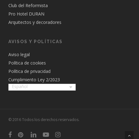
Club del Reformista
Pro Hotel DURAN
Arquitectos y decoradores
AVISOS Y POLÍTICAS
Aviso legal
Política de cookies
Política de privacidad
Cumplimiento Ley 2/2023
Español
© 2016 Todos los derechos reservados.
facebook
pinterest
linkedin
youtube
instagram