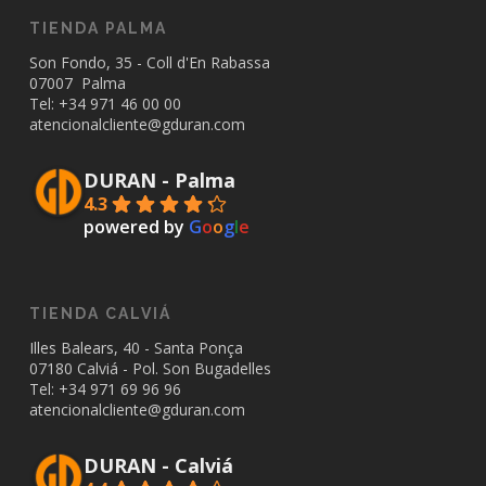
TIENDA PALMA
Son Fondo, 35 - Coll d'En Rabassa
07007 Palma
Tel: +34
971 46 00 00
atencionalcliente@gduran.com
DURAN - Palma
4.3
powered by
G
o
o
g
l
e
TIENDA CALVIÁ
Illes Balears, 40 - Santa Ponça
07180 Calviá - Pol. Son Bugadelles
Tel: +34
971 69 96 96
atencionalcliente@gduran.com
DURAN - Calviá