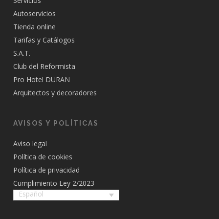
Servicios
Autoservicios
Tienda online
Tarifas y Catálogos
S.A.T.
Club del Reformista
Pro Hotel DURAN
Arquitectos y decoradores
AVISOS Y POLÍTICAS
Aviso legal
Política de cookies
Política de privacidad
Cumplimiento Ley 2/2023
Español