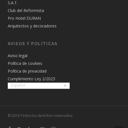
S.A.T.
Club del Reformista
Pro Hotel DURAN
Arquitectos y decoradores
AVISOS Y POLÍTICAS
Aviso legal
Política de cookies
Política de privacidad
Cumplimiento Ley 2/2023
Español
© 2016 Todos los derechos reservados.