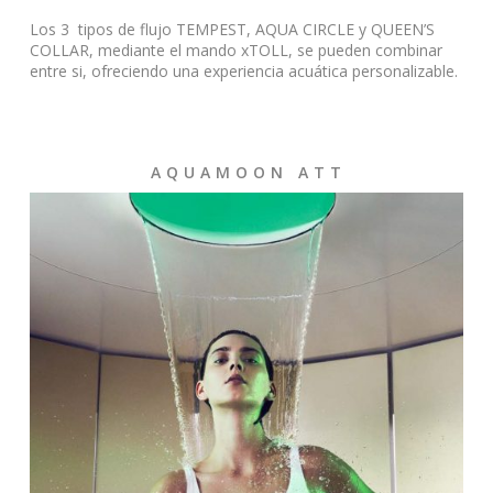
Los 3 tipos de flujo TEMPEST, AQUA CIRCLE y QUEEN’S
COLLAR, mediante el mando xTOLL, se pueden combinar
entre si, ofreciendo una experiencia acuática personalizable.
A Q U A M O O N A T T