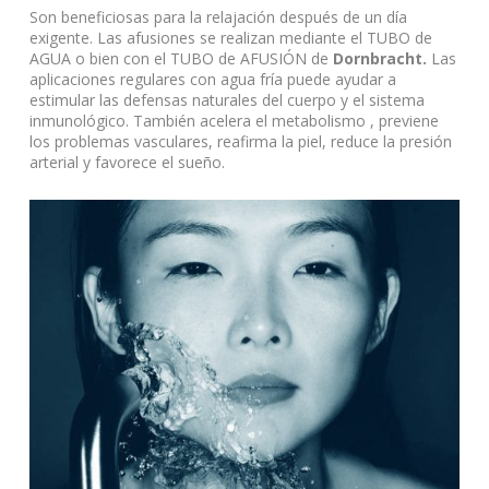
Son beneficiosas para la relajación después de un día
exigente. Las afusiones se realizan mediante el TUBO de
AGUA o bien con el TUBO de AFUSIÓN de
Dornbracht.
Las
aplicaciones regulares con agua fría puede ayudar a
estimular las defensas naturales del cuerpo y el sistema
inmunológico. También acelera el metabolismo , previene
los problemas vasculares, reafirma la piel, reduce la presión
arterial y favorece el sueño.