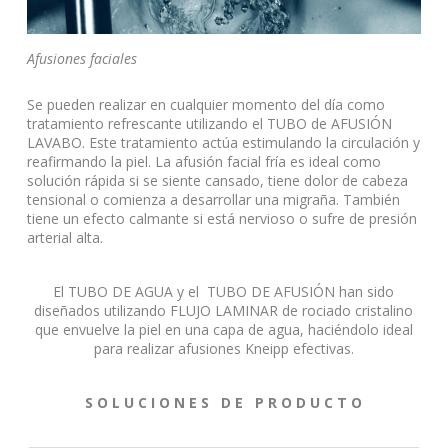
Afusiones faciales
Se pueden realizar en cualquier momento del día como
tratamiento refrescante utilizando el TUBO de AFUSIÓN
LAVABO. Este tratamiento actúa estimulando la circulación y
reafirmando la piel. La afusión facial fría es ideal como
solución rápida si se siente cansado, tiene dolor de cabeza
tensional o comienza a desarrollar una migraña. También
tiene un efecto calmante si está nervioso o sufre de presión
arterial alta.
El TUBO DE AGUA y el TUBO DE AFUSIÓN han sido
diseñados utilizando FLUJO LAMINAR de rociado cristalino
que envuelve la piel en una capa de agua, haciéndolo ideal
para realizar afusiones Kneipp efectivas.
S O L U C I O N E S D E P R O D U C T O