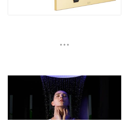
* * *