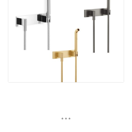
* * *