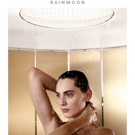
R A I N M O O N