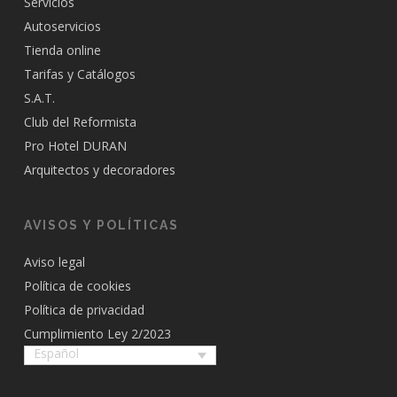
Servicios
Autoservicios
Tienda online
Tarifas y Catálogos
S.A.T.
Club del Reformista
Pro Hotel DURAN
Arquitectos y decoradores
AVISOS Y POLÍTICAS
Aviso legal
Política de cookies
Política de privacidad
Cumplimiento Ley 2/2023
Español