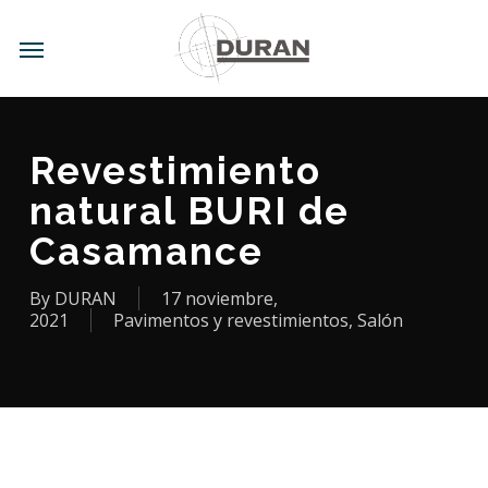
Skip
to
Menu
main
content
Revestimiento
natural BURI de
Casamance
By
DURAN
17 noviembre,
2021
Pavimentos y revestimientos
,
Salón