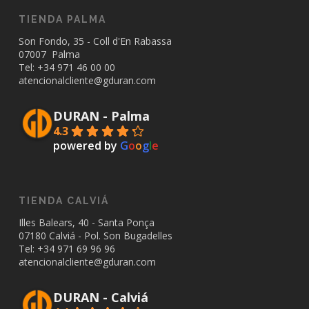
TIENDA PALMA
Son Fondo, 35 - Coll d'En Rabassa
07007 Palma
Tel: +34
971 46 00 00
atencionalcliente@gduran.com
DURAN - Palma
4.3
powered by
G
o
o
g
l
e
TIENDA CALVIÁ
Illes Balears, 40 - Santa Ponça
07180 Calviá - Pol. Son Bugadelles
Tel: +34
971 69 96 96
atencionalcliente@gduran.com
DURAN - Calviá