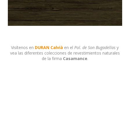
Visítenos en
DURAN Calvià
en el
Pol. de Son Bugadellas
y
vea las diferentes colecciones de revestimientos naturales
de la firma
Casamance
.