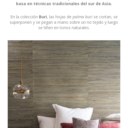
basa en técnicas tradicionales del sur de Asia.
En la colección
Buri
, las hojas de
palma buri
se cortan, se
superponen y se pegan a mano sobre un no tejido y luego
se tiñen en tonos naturales.