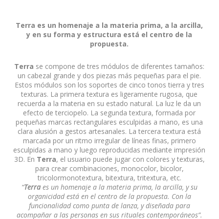
Terra es un homenaje a la materia prima, a la arcilla,
y en su forma y estructura está el centro de la
propuesta.
Terra
se compone de tres módulos de diferentes tamaños:
un cabezal grande y dos piezas más pequeñas para el pie.
Estos módulos son los soportes de cinco tonos tierra y tres
texturas. La primera textura es ligeramente rugosa, que
recuerda a la materia en su estado natural. La luz le da un
efecto de terciopelo. La segunda textura, formada por
pequeñas marcas rectangulares esculpidas a mano, es una
clara alusión a gestos artesanales. La tercera textura está
marcada por un ritmo irregular de líneas finas, primero
esculpidas a mano y luego reproducidas mediante impresión
3D. En
Terra
, el usuario puede jugar con colores y texturas,
para crear combinaciones, monocolor, bicolor,
tricolormonotextura, bitextura, tritextura, etc.
“
Terra
es un homenaje a la materia prima, la arcilla, y su
organicidad está en el centro de la propuesta. Con la
funcionalidad como punta de lanza, y diseñada para
acompañar a las personas en sus rituales contemporáneos”.